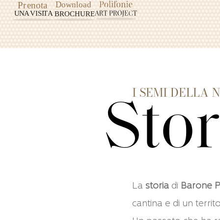
I SEMI DELLA 
Stor
La
storia
di
Barone Pi
cantina e di un territo