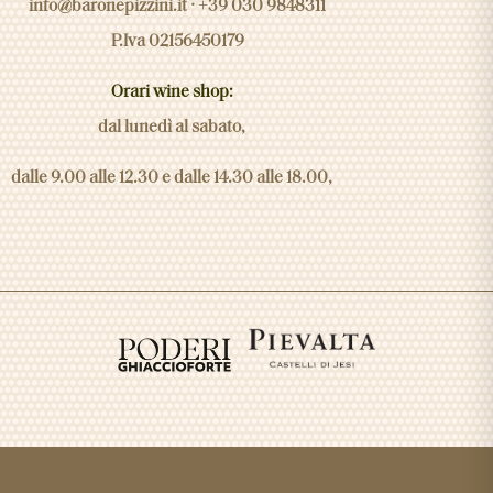
info@baronepizzini.it
· +39 030 9848311
P.Iva 02156450179
Orari wine shop:
dal lunedì al sabato,
dalle 9.00 alle 12.30 e dalle 14.30 alle 18.00,