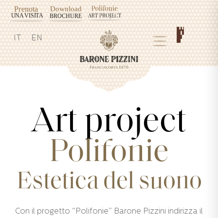
IT
EN
Art project
Polifonie
Estetica del suono
Con il progetto “Polifonie” Barone Pizzini indirizza il