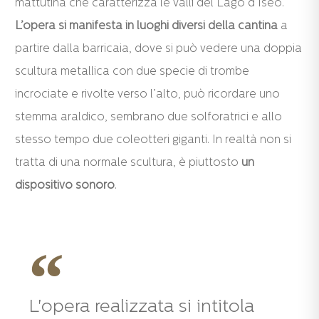
mattutina che caratterizza le valli del Lago d’Iseo.
L’opera si manifesta in luoghi diversi della cantina
a
partire dalla barricaia, dove si può vedere una doppia
scultura metallica con due specie di trombe
incrociate e rivolte verso l’alto, può ricordare uno
stemma araldico, sembrano due solforatrici e allo
stesso tempo due coleotteri giganti. In realtà non si
tratta di una normale scultura, è piuttosto
un
dispositivo sonoro
.
L'opera realizzata si intitola