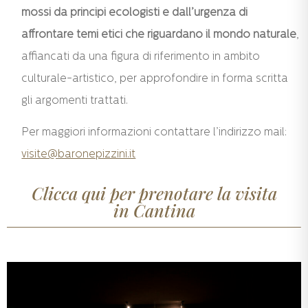
mossi da principi ecologisti e dall’urgenza di
affrontare temi etici che riguardano il mondo naturale
,
affiancati da una figura di riferimento in ambito
culturale-artistico, per approfondire in forma scritta
gli argomenti trattati.
Per maggiori informazioni contattare l’indirizzo mail:
visite@baronepizzini.it
Clicca qui per prenotare la visita
in Cantina