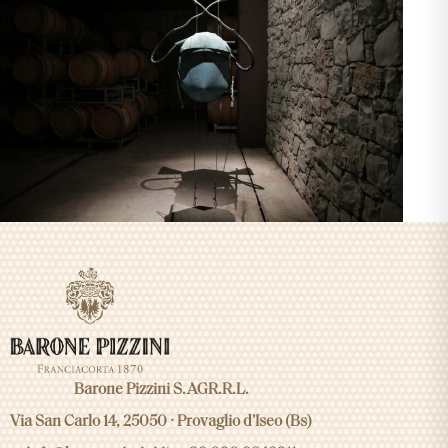
Barone Pizzini S.AGR.R.L.
Via San Carlo 14, 25050 · Provaglio d’Iseo (Bs)