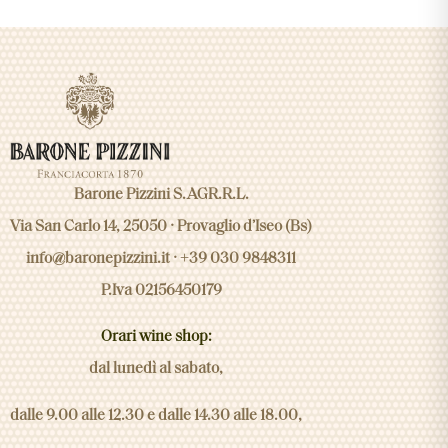
Barone Pizzini S.AGR.R.L.
Via San Carlo 14, 25050 · Provaglio d’Iseo (Bs)
info@baronepizzini.it
· +39 030 9848311
P.Iva 02156450179
Orari wine shop:
dal lunedì al sabato,
dalle 9.00 alle 12.30 e dalle 14.30 alle 18.00,