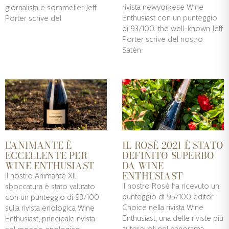
rivista newyorkese Wine
giornalista e sommelier Jeff
Enthusiast con un punteggio
Porter scrive del
di 93/100. the well-known Jeff
Porter scrive del nostro
Satèn:
L’ANIMANTE È
IL ROSÈ 2021 È STATO
ECCELLENTE PER
DEFINITO SUPERBO
WINE ENTHUSIAST
DA WINE
ENTHUSIAST
Il nostro Animante Xll
Il nostro Rosè ha ricevuto un
sboccatura è stato valutato
punteggio di 95/100 editor
con un punteggio di 93/100
Choice nella rivista Wine
sulla rivista enologica Wine
Enthusiast, una delle riviste più
Enthusiast, principale rivista