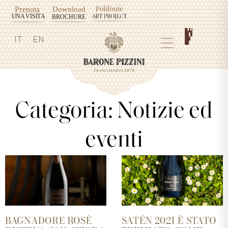
IT
EN
Categoria: Notizie ed
eventi
BAGNADORE ROSÈ
SATÉN 2021 È STATO