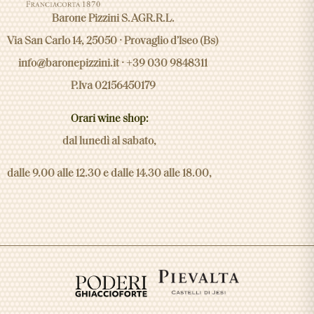
Barone Pizzini S.AGR.R.L.
Via San Carlo 14, 25050 · Provaglio d’Iseo (Bs)
info@baronepizzini.it
· +39 030 9848311
P.Iva 02156450179
Orari wine shop:
dal lunedì al sabato,
dalle 9.00 alle 12.30 e dalle 14.30 alle 18.00,